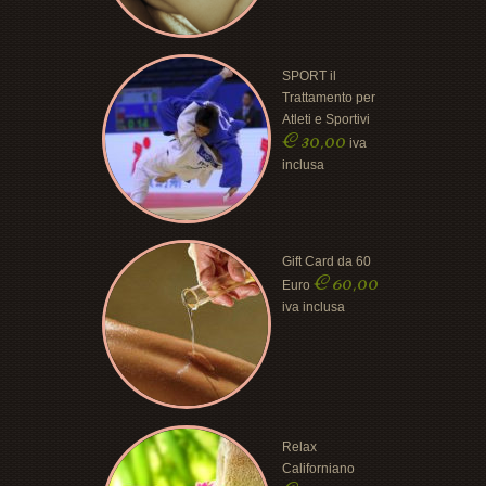
SPORT il
Trattamento per
Atleti e Sportivi
€
30,00
iva
inclusa
Gift Card da 60
€
60,00
Euro
iva inclusa
Relax
Californiano