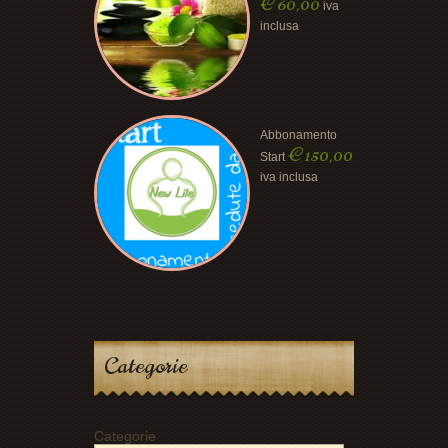
€
60,00
iva
inclusa
Abbonamento
€
150,00
Start
iva inclusa
Categorie
Categorie