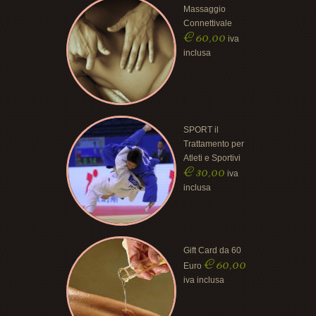
Massaggio
Connettivale
€
60,00
iva
inclusa
SPORT il
Trattamento per
Atleti e Sportivi
€
30,00
iva
inclusa
Gift Card da 60
€
60,00
Euro
iva inclusa