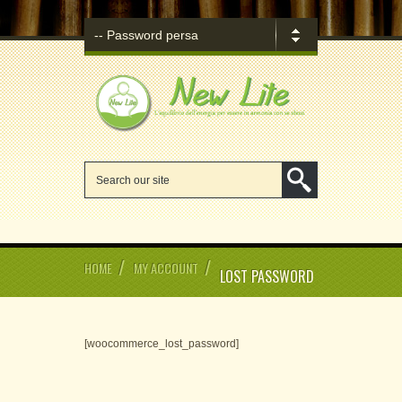
/
/
HOME
MY ACCOUNT
LOST PASSWORD
[woocommerce_lost_password]