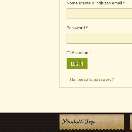
Nome utente o indirizzo email
*
Password
*
Ricordami
LOG IN
Hai perso la password?
Prodotti Top