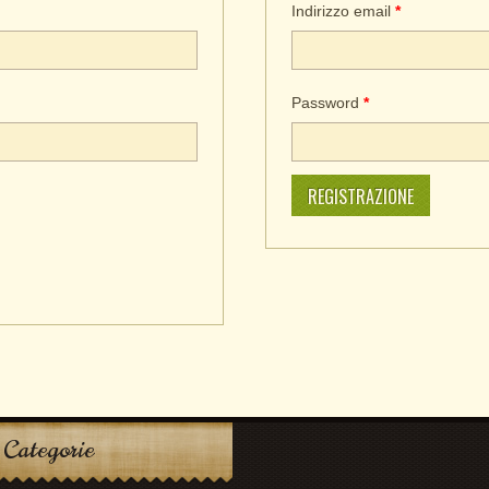
Indirizzo email
*
Password
*
REGISTRAZIONE
Categorie