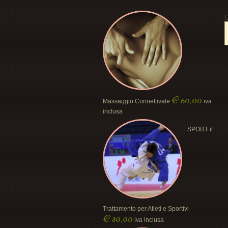
C
€
60,00
Massaggio Connettivale
iva
inclusa
SPORT il
Trattamento per Atleti e Sportivi
€
30,00
iva inclusa